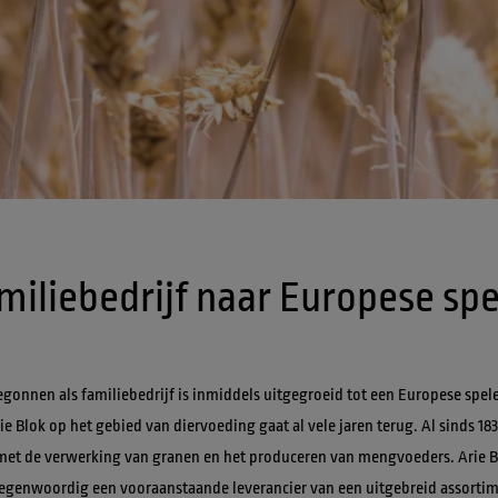
egonnen als familiebedrijf is inmiddels uitgegroeid tot een Europese spele
ie Blok op het gebied van diervoeding gaat al vele jaren terug. Al sinds 18
 met de verwerking van granen en het produceren van mengvoeders. Arie B
tegenwoordig een vooraanstaande leverancier van een uitgebreid assortim