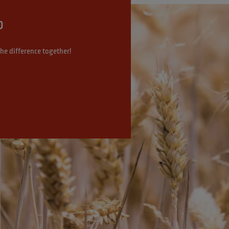
p
the difference together!