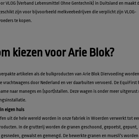
or VLOG (Verband Lebensmittel Ohne Gentechnik) in Duitsland en maakt d
eschikt zijn voor bijvoorbeeld melkveebedrijven die verplicht zijn VLOG-
 kiezen voor Arie Blok?
erpakte artikelen als de bulkproducten van Arie Blok Diervoeding worden 
e vrachtwagens door Nederland en ver daarbuiten vervoerd. De EquiFirst
name naar maneges en (sport)stallen. Deze wagen is onder meer uitgerust 
gsinstallatie.
in eigen huis
en uit de hele wereld worden in onze fabriek in Woerden verwerkt tot een
roducten. In de grutterij worden de granen geschoond, gepoetst, gepunt, 
 gesneden, gewalst en gemengd. De bewerkte granen en muesli's worden 