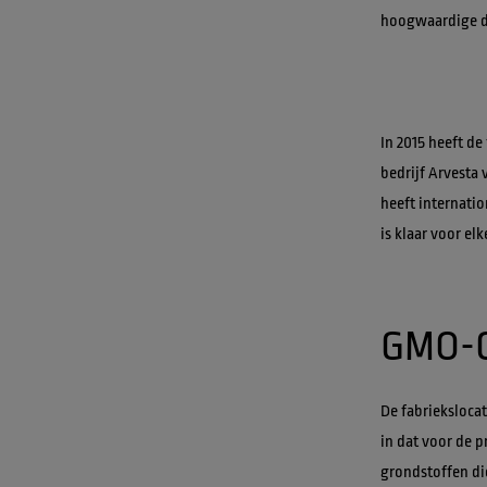
In 2015 heeft de
bedrijf Arvesta 
heeft internati
De fabrieksloca
in dat voor de 