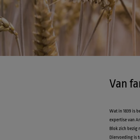
Wat in 1839 is b
expertise van Ar
Blok zich bezig
Diervoeding is 