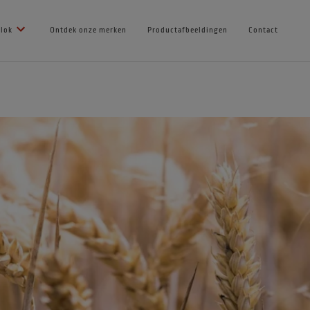
Blok
Ontdek onze merken
Productafbeeldingen
Contact