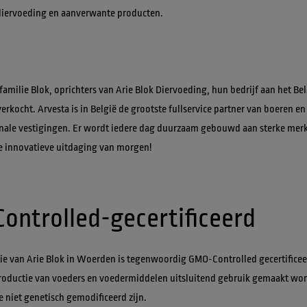
 familie Blok, oprichters van Arie Blok Diervoeding, hun bedrijf aan het Bel
verkocht. Arvesta is in België de grootste fullservice partner van boeren en
onale vestigingen. Er wordt iedere dag duurzaam gebouwd aan sterke merk
tie van Arie Blok in Woerden is tegenwoordig GMO-Controlled gecertificeer
productie van voeders en voedermiddelen uitsluitend gebruik gemaakt wor