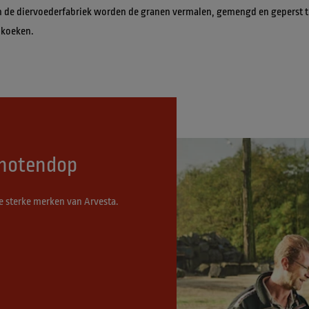
In de diervoederfabriek worden de granen vermalen, gemengd en geperst t
 koeken.
n notendop
e sterke merken van Arvesta.