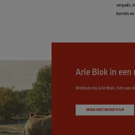
verpakt. 
korrels en
Arie Blok in ee
Welkom bij Arie Blok. Eén van d
BEKIJK ONZE BEDRIJFSFILM