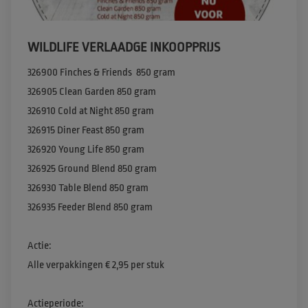
WILDLIFE VERLAADGE INKOOPPRIJS
326900 Finches & Friends  850 gram​

326905 Clean Garden 850 gram​

326910 Cold at Night 850 gram​

326915 Diner Feast 850 gram​

326920 Young Life 850 gram​

326925 Ground Blend 850 gram​

326930 Table Blend 850 gram​

326935 Feeder Blend 850 gram​​

Actie​:

Alle verpakkingen € 2,95 per stuk​

Actieperiode:
