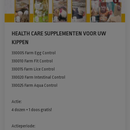
HEALTH CARE SUPPLEMENTEN VOOR UW
KIPPEN
330005 Farm Egg Control​

330010 Farm Fit Control​

330015 Farm Lice Control​

330020 Farm Intestinal Control​

330025 Farm Aqua Control​

Actie​:

4 dozen + 1 doos gratis! ​

Actieperiode:
