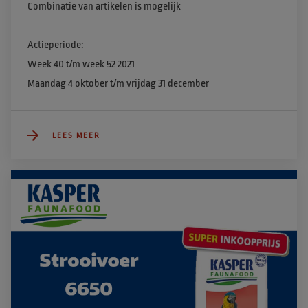
Combinatie van artikelen is mogelijk​

​Actieperiode:

Week 40 t/m week 52 2021

Maandag 4 oktober t/m vrijdag 31 december
LEES MEER