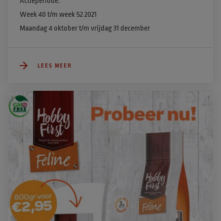
Actieperiode:

Week 40 t/m week 52 2021

Maandag 4 oktober t/m vrijdag 31 december
LEES MEER