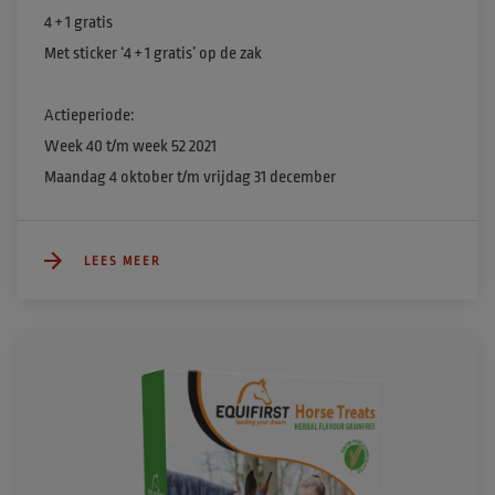
4 + 1 gratis​

​Met sticker ‘4 + 1 gratis’ op de zak ​

Actieperiode:

Week 40 t/m week 52 2021

Maandag 4 oktober t/m vrijdag 31 december
LEES MEER