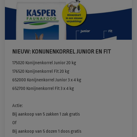
NIEUW: KONIJNENKORREL JUNIOR EN FIT​
175020 Konijnenkorrel Junior 20 kg​

176520 Konijnenkorrel Fit 20 kg​​

652000 Konijnenkorrel Junior 3 x 4 kg​

652700 Konijnenkorrel Fit 3 x 4 kg​

Actie:

Bij aankoop van 5 zakken 1 zak gratis 

Of

Bij aankoop van 5 dozen 1 doos gratis
