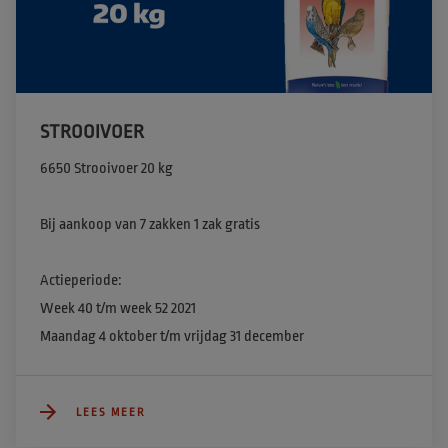
STROOIVOER
6650 Strooivoer 20 kg​

Bij aankoop van 7 zakken 1 zak gratis

Actieperiode:

Week 40 t/m week 52 2021

Maandag 4 oktober t/m vrijdag 31 december
LEES MEER