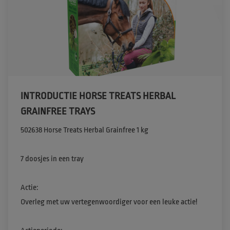
INTRODUCTIE HORSE TREATS HERBAL
GRAINFREE TRAYS
502638 Horse Treats Herbal Grainfree 1 kg​

7 doosjes in een tray​

Actie​:

Overleg met uw vertegenwoordiger voor een leuke actie!​
