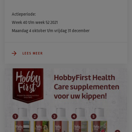
Actieperiode:

Week 40 t/m week 52 2021

Maandag 4 oktober t/m vrijdag 31 december
LEES MEER