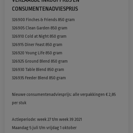
CONSUMENTENADVIESPRIJS
326900 Finches & Friends 850 gram

326905 Clean Garden 850 gram

326910 Cold at Night 850 gram

326915 Diner Feast 850 gram

326920 Young Life 850 gram

326925 Ground Blend 850 gram

326930 Table Blend 850 gram

326935 Feeder Blend 850 gram

Nieuwe consumentenadviesprijs: alle verpakkingen € 2,85 
per stuk

Actieperiode: week 27 t/m week 39 2021

Maandag 5 juli t/m vrijdag 1 oktober 