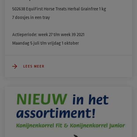
502638 EquiFirst Horse Treats Herbal Grainfree 1 kg

7 doosjes in een tray

Actieperiode: week 27 t/m week 39 2021

Maandag 5 juli t/m vrijdag 1 oktober 
LEES MEER