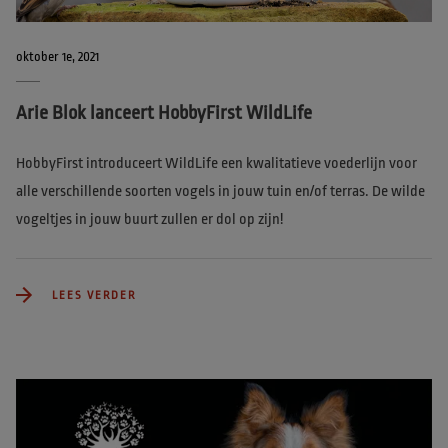
oktober 1e, 2021
Arie Blok lanceert HobbyFirst WildLife
HobbyFirst introduceert WildLife een kwalitatieve voederlijn voor 
alle verschillende soorten vogels in jouw tuin en/of terras. De wilde 
vogeltjes in jouw buurt zullen er dol op zijn!
LEES VERDER