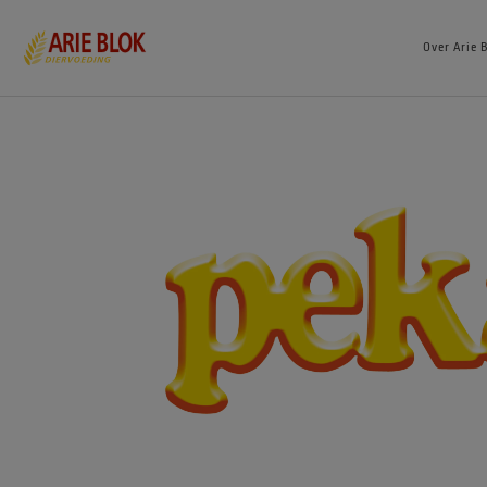
Over Arie 