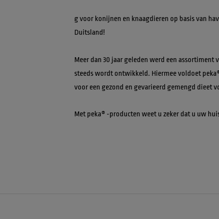
g voor konijnen en knaagdieren op basis van have
Duitsland!
Meer dan 30 jaar geleden werd een assortiment 
steeds wordt ontwikkeld. Hiermee voldoet peka®
voor een gezond en gevarieerd gemengd dieet v
Met peka® -producten weet u zeker dat u uw huisd