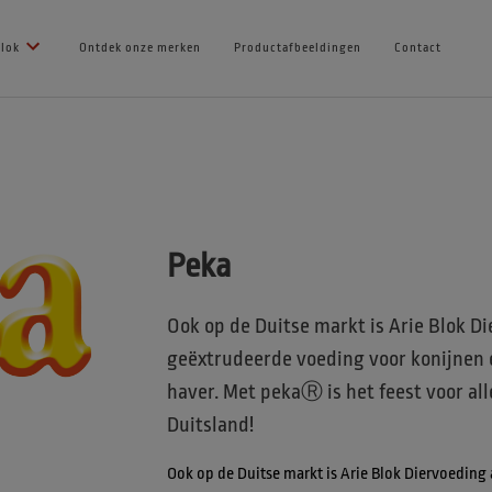
Blok
Ontdek onze merken
Productafbeeldingen
Contact
Peka
Ook op de Duitse markt is Arie Blok Di
geëxtrudeerde voeding voor konijnen 
haver. Met pekaⓇ is het feest voor al
Duitsland!
Ook op de Duitse markt is Arie Blok Diervoeding