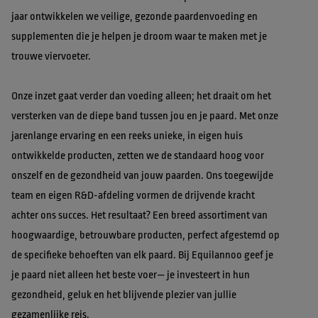
jaar ontwikkelen we veilige, gezonde paardenvoeding en 
supplementen die je helpen je droom waar te maken met je 
trouwe viervoeter.
Onze inzet gaat verder dan voeding alleen; het draait om het 
versterken van de diepe band tussen jou en je paard. Met onze 
jarenlange ervaring en een reeks unieke, in eigen huis 
ontwikkelde producten, zetten we de standaard hoog voor 
onszelf en de gezondheid van jouw paarden. Ons toegewijde 
team en eigen R&D-afdeling vormen de drijvende kracht 
achter ons succes. Het resultaat? Een breed assortiment van 
hoogwaardige, betrouwbare producten, perfect afgestemd op 
de specifieke behoeften van elk paard. Bij Equilannoo geef je 
je paard niet alleen het beste voer— je investeert in hun 
gezondheid, geluk en het blijvende plezier van jullie 
gezamenlijke reis.