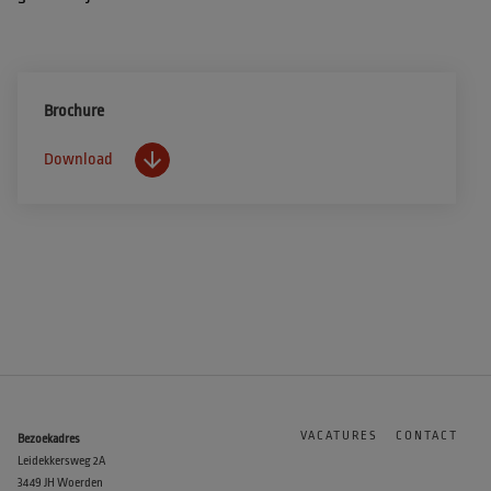
Brochure
Download
VACATURES
CONTACT
Bezoekadres
Leidekkersweg 2A
3449 JH Woerden