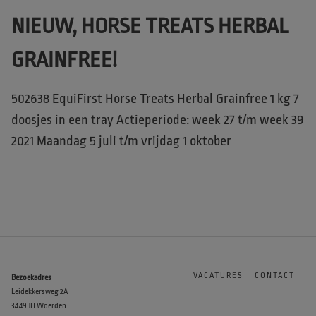
NIEUW, HORSE TREATS HERBAL
GRAINFREE!
502638 EquiFirst Horse Treats Herbal Grainfree 1 kg 7
doosjes in een tray Actieperiode: week 27 t/m week 39
2021 Maandag 5 juli t/m vrijdag 1 oktober
VACATURES
CONTACT
Bezoekadres
Leidekkersweg 2A
3449 JH Woerden