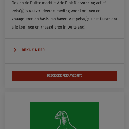
Ook op de Duitse markt is Arie Blok Diervoeding actief. 
PekaⓇ is geëxtrudeerde voeding voor konijnen en 
knaagdieren op basis van haver. Met pekaⓇ is het feest voor 
alle konijnen en knaagdieren in Duitsland!
BEKIJK MEER
BEZOEK DE PEKA WEBSITE