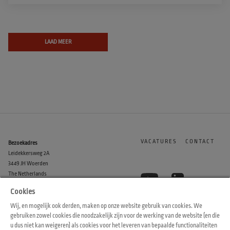
LAAD MEER
VACATURES
CONTACT
Bezoekadres
Leidekkersweg 2A
3449 JH Woerden
The Netherlands
Cookies
KVK
Wij, en mogelijk ook derden, maken op onze website gebruik van cookies. We
30133415
gebruiken zowel cookies die noodzakelijk zijn voor de werking van de website (en die
u dus niet kan weigeren) als cookies voor het leveren van bepaalde functionaliteiten