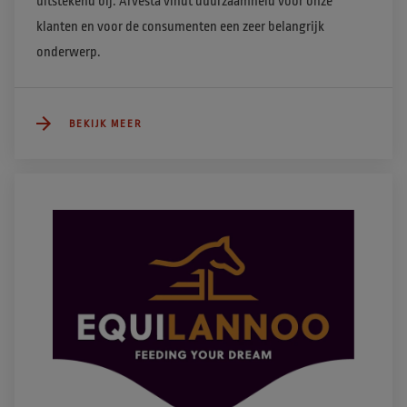
uitstekend bij. Arvesta vindt duurzaamheid voor onze 
klanten en voor de consumenten een zeer belangrijk 
onderwerp.  
BEKIJK MEER