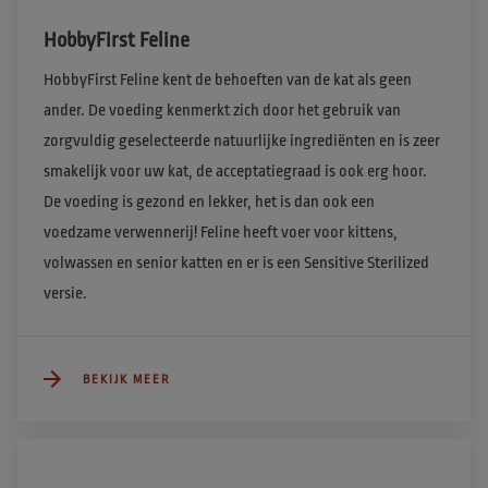
HobbyFirst Feline
HobbyFirst Feline kent de behoeften van de kat als geen 
ander. De voeding kenmerkt zich door het gebruik van 
zorgvuldig geselecteerde natuurlijke ingrediënten en is zeer 
smakelijk voor uw kat, de acceptatiegraad is ook erg hoor. 
De voeding is gezond en lekker, het is dan ook een 
voedzame verwennerij! Feline heeft voer voor kittens, 
volwassen en senior katten en er is een Sensitive Sterilized 
versie.
BEKIJK MEER