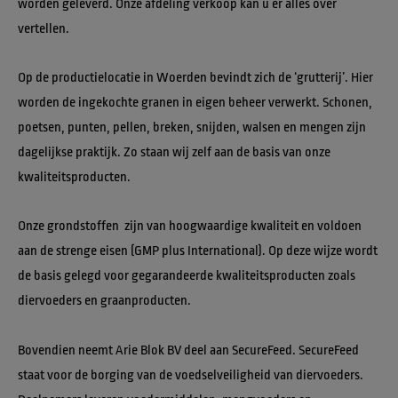
worden geleverd. Onze afdeling verkoop kan u er alles over 
vertellen.
Op de productielocatie in Woerden bevindt zich de ‘grutterij’. Hier 
worden de ingekochte granen in eigen beheer verwerkt. Schonen, 
poetsen, punten, pellen, breken, snijden, walsen en mengen zijn 
dagelijkse praktijk. Zo staan wij zelf aan de basis van onze 
kwaliteitsproducten.
Onze grondstoffen  zijn van hoogwaardige kwaliteit en voldoen 
aan de strenge eisen (GMP plus International). Op deze wijze wordt 
de basis gelegd voor gegarandeerde kwaliteitsproducten zoals 
diervoeders en graanproducten.
Bovendien neemt Arie Blok BV deel aan SecureFeed. SecureFeed 
staat voor de borging van de voedselveiligheid van diervoeders. 