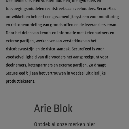
Deelnemers leveren voedermiddelen, mengvoeders en 
toevoegingsmiddelen rechtstreeks aan veehouders. SecureFeed 
ontwikkelt en beheert een gezamenlijk systeem voor monitoring 
en risicobeoordeling van grondstoffen en de leveranciers ervan. 
Door het delen van kennis en informatie met ketenpartners en 
externe partijen, werken we aan versterking van het 
risicobewustzijn en de risico-aanpak. SecureFeed is voor 
voedselveiligheid van diervoeders het aanspreekpunt voor 
deelnemers, ketenpartners en externe partijen. Zo draagt 
SecureFeed bij aan het vertrouwen in voedsel uit dierlijke 
productieketens.
Arie Blok
Ontdek al onze merken hier