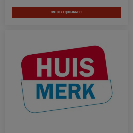
ONTDEK EQUILANNOO!